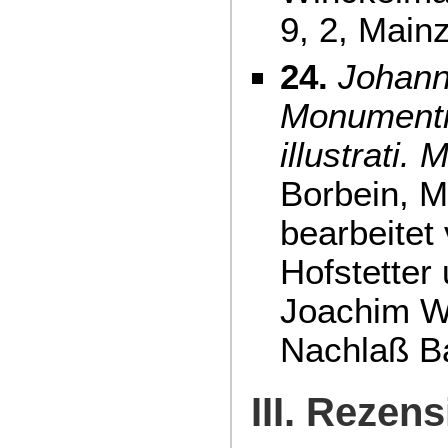
9, 2, Main
24.
Johann
Monumenti a
illustrati. 
Borbein, M
bearbeitet
Hofstetter
Joachim W
Nachlaß Ba
III. Rezen