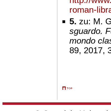
roman-libra
5.
zu: M. 
sguardo. F
mondo cla
89, 2017, 