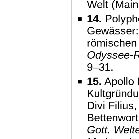
Welt (Main
14.
Polyphe
Gewässer: 
römischen V
Odyssee-R
9–31.
15.
Apollo 
Kultgründ
Divi Filius
Bettenwort
Gott. Welt