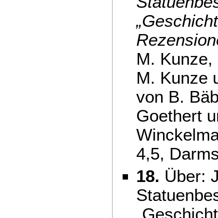
Statuenbes
„Geschicht
Rezension
M. Kunze, 
M. Kunze u
von B. Bäbl
Goethert u
Winckelma
4,5, Darms
18.
Über: 
Statuenbes
„Geschicht