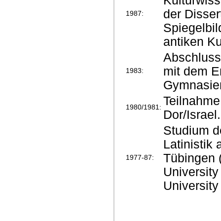
Kulturwis
der Disser
1987:
Spiegelbil
antiken Ku
Abschluss
mit dem E
1983:
Gymnasien
Teilnahme
1980/1981:
Dor/Israel.
Studium de
Latinistik
Tübingen 
1977-87:
University
University