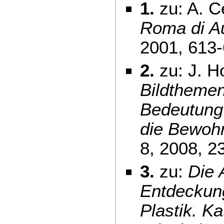
1.
zu: A. C
Roma di A
2001, 613-
2.
zu: J. H
Bildthemen
Bedeutung 
die Bewoh
8, 2008, 2
3.
zu:
Die 
Entdeckung
Plastik. Ka