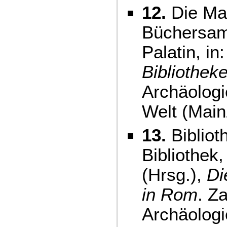
12.
Die Mac
Büchersam
Palatin, in
Bibliothek
Archäologi
Welt (Main
13.
Bibliot
Bibliothek,
(Hrsg.),
Di
in Rom
. Z
Archäologi