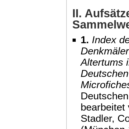
II. Aufsätz
Sammelwer
1.
Index de
Denkmäler
Altertums 
Deutschen 
Microfiche
Deutschen 
bearbeitet 
Stadler, 